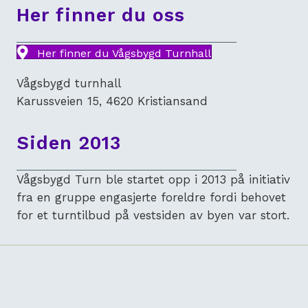
Her finner du oss
Her finner du Vågsbygd Turnhall
Vågsbygd turnhall
Karussveien 15, 4620 Kristiansand
Siden 2013
Vågsbygd Turn ble startet opp i 2013 på initiativ
fra en gruppe engasjerte foreldre fordi behovet
for et turntilbud på vestsiden av byen var stort.