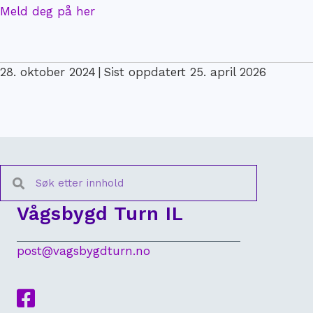
Meld deg på her
28. oktober 2024
|
Sist oppdatert 25. april 2026
Vågsbygd Turn IL
post@vagsbygdturn.no
Lenke til Facebook