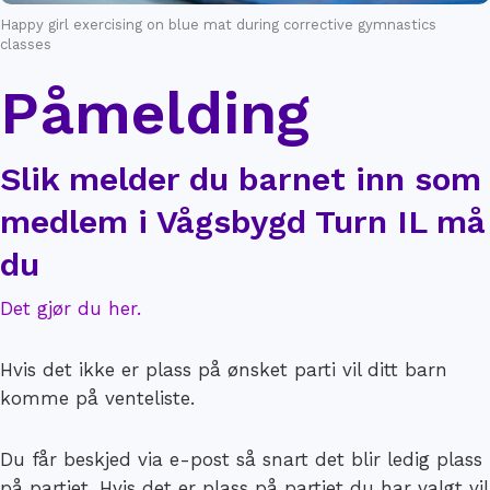
Happy girl exercising on blue mat during corrective gymnastics
classes
Påmelding
Slik melder du barnet inn som
medlem i Vågsbygd Turn IL må
du
Det gjør du her.
Hvis det ikke er plass på ønsket parti vil ditt barn
komme på venteliste.
Du får beskjed via e-post så snart det blir ledig plass
på partiet. Hvis det er plass på partiet du har valgt vil