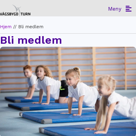
Meny
Hjem
//
Bli medlem
Bli medlem