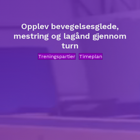
Opplev bevegelsesglede,
mestring og lagånd gjennom
turn
Treningspartier
Timeplan