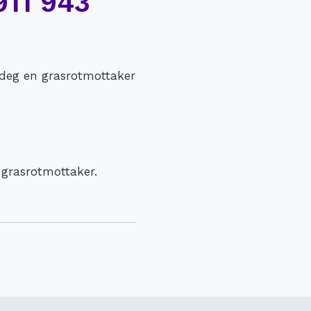
911 943
 deg en grasrotmottaker
 grasrotmottaker.