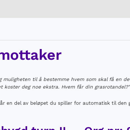
mottaker
g muligheten til å bestemme hvem som skal få en del
t koster deg noe ekstra. Hvem får din grasrotandel?​
 går en del av beløpet du spiller for automatisk til de