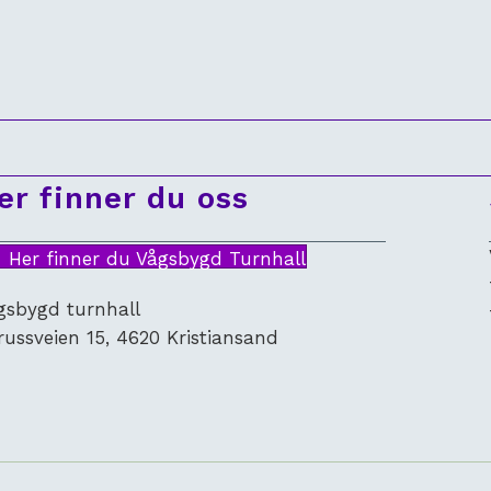
er finner du oss
Her finner du Vågsbygd Turnhall
gsbygd turnhall
russveien 15, 4620 Kristiansand