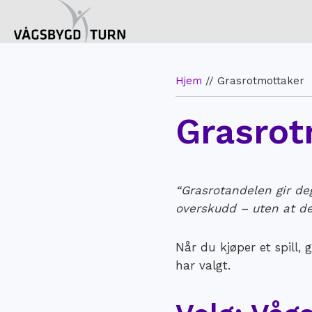
Hjem
//
Grasrotmottaker
Grasrot
“Grasrotandelen gir de
overskudd – uten at de
Når du kjøper et spill,
har valgt. ​