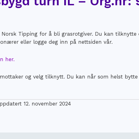
bygd turn IL – Org.nr: 
orsk Tipping for å bli grasrotgiver. Du kan tilknytte
nærer eller logge deg inn på nettsiden vår.
n her.
ottaker og velg tilknytt. Du kan når som helst bytte
oppdatert 12. november 2024