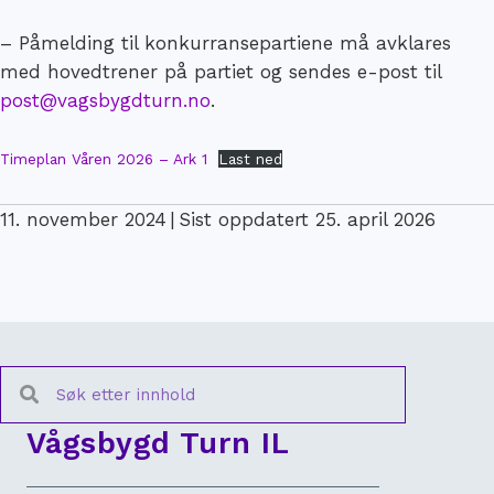
– Påmelding til konkurransepartiene må avklares
med hovedtrener på partiet og sendes e-post til
post@vagsbygdturn.no
.
Timeplan Våren 2026 – Ark 1
Last ned
11. november 2024
|
Sist oppdatert 25. april 2026
Vågsbygd Turn IL