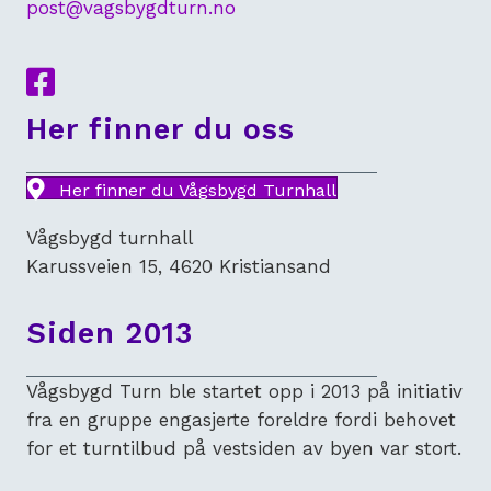
post@vagsbygdturn.no
Lenke til Facebook
Her finner du oss
Her finner du Vågsbygd Turnhall
Vågsbygd turnhall
Karussveien 15, 4620 Kristiansand
Siden 2013
Vågsbygd Turn ble startet opp i 2013 på initiativ
fra en gruppe engasjerte foreldre fordi behovet
for et turntilbud på vestsiden av byen var stort.