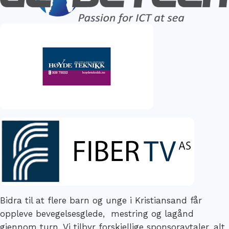
Bidra til at flere barn og unge i Kristiansand får
oppleve bevegelsesglede, mestring og lagånd
gjennom turn. Vi tilbyr forskjellige sponsoravtaler, alt