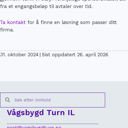
fra et engangsbeløp til avtaler over tid.
Ta kontakt
for å finne en løsning som passer ditt
firma.
31. oktober 2024
|
Sist oppdatert 26. april 2026
Vågsbygd Turn IL
post@vagsbygdturn.no