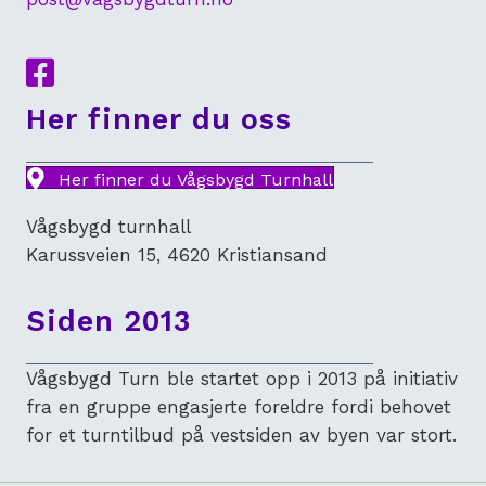
Lenke til Facebook
Her finner du oss
Her finner du Vågsbygd Turnhall
Vågsbygd turnhall
Karussveien 15, 4620 Kristiansand
Siden 2013
Vågsbygd Turn ble startet opp i 2013 på initiativ
fra en gruppe engasjerte foreldre fordi behovet
for et turntilbud på vestsiden av byen var stort.